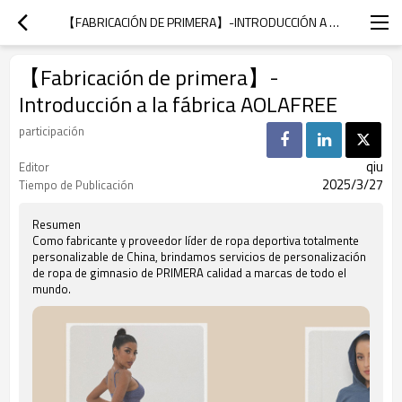
【FABRICACIÓN DE PRIMERA】-INTRODUCCIÓN A LA FÁBRICA AOLAFREE
【Fabricación de primera】-
Introducción a la fábrica AOLAFREE
participación
qiu
Editor
2025/3/27
Tiempo de Publicación
Resumen
Como fabricante y proveedor líder de ropa deportiva totalmente
personalizable de China, brindamos servicios de personalización
de ropa de gimnasio de PRIMERA calidad a marcas de todo el
mundo.