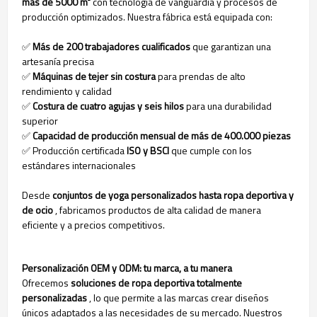
más de 5000 m²
con tecnología de vanguardia y procesos de
producción optimizados. Nuestra fábrica está equipada con:
✅
Más de 200 trabajadores cualificados
que garantizan una
artesanía precisa
✅
Máquinas de tejer sin costura
para prendas de alto
rendimiento y calidad
✅
Costura de cuatro agujas y seis hilos
para una durabilidad
superior
✅
Capacidad de producción mensual de más de 400.000 piezas
✅ Producción certificada
ISO y BSCI
que cumple con los
estándares internacionales
Desde
conjuntos de yoga personalizados hasta ropa deportiva y
de ocio
, fabricamos productos de alta calidad de manera
eficiente y a precios competitivos.
Personalización OEM y ODM: tu marca, a tu manera
Ofrecemos
soluciones de ropa deportiva totalmente
personalizadas
, lo que permite a las marcas crear diseños
únicos adaptados a las necesidades de su mercado. Nuestros