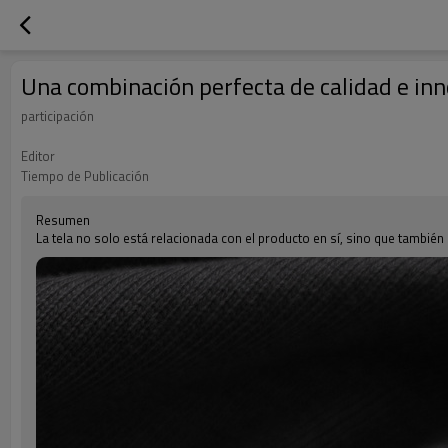
Una combinación perfecta de calidad e in
participación
Editor
Tiempo de Publicación
Resumen
La tela no solo está relacionada con el producto en sí, sino que también 