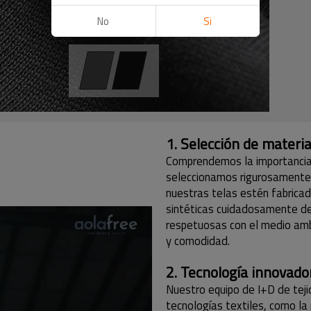
No
Si
1. Selección de materia
Comprendemos la importancia d
seleccionamos rigurosamente 
nuestras telas estén fabricad
sintéticas cuidadosamente de
respetuosas con el medio amb
y comodidad.
2. Tecnología innovador
Nuestro equipo de I+D de teji
tecnologías textiles, como la 